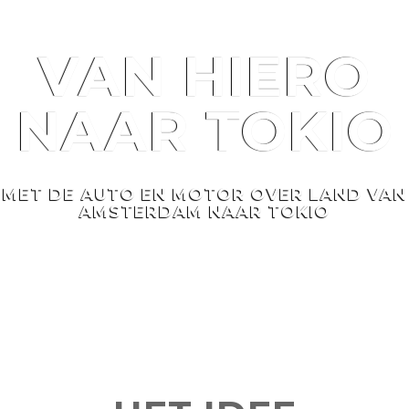
VAN HIERO NAAR TOKIO
VAN HIERO
NAAR
TOKIO
MET DE AUTO EN MOTOR OVER LAND VAN
AMSTERDAM NAAR TOKIO