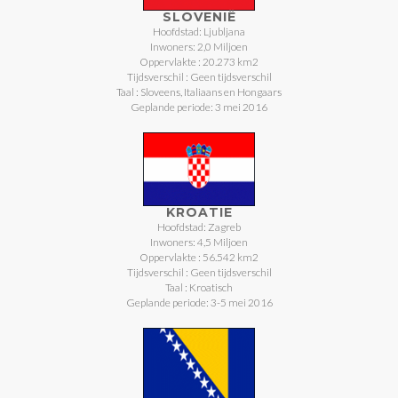
SLOVENIË
Hoofdstad: Ljubljana
Inwoners: 2,0 Miljoen
Oppervlakte : 20.273 km2
Tijdsverschil : Geen tijdsverschil
Taal : Sloveens, Italiaans en Hongaars
Geplande periode: 3 mei 2016
KROATIE
Hoofdstad: Zagreb
Inwoners: 4,5 Miljoen
Oppervlakte : 56.542 km2
Tijdsverschil : Geen tijdsverschil
Taal : Kroatisch
Geplande periode: 3-5 mei 2016