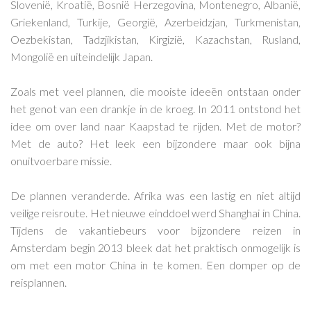
Slovenië, Kroatië, Bosnië Herzegovina, Montenegro, Albanië,
Griekenland, Turkije, Georgië, Azerbeidzjan, Turkmenistan,
Oezbekistan, Tadzjikistan, Kirgizië, Kazachstan, Rusland,
Mongolië en uiteindelijk Japan.
Zoals met veel plannen, die mooiste ideeën ontstaan onder
het genot van een drankje in de kroeg. In 2011 ontstond het
idee om over land naar Kaapstad te rijden. Met de motor?
Met de auto? Het leek een bijzondere maar ook bijna
onuitvoerbare missie.
De plannen veranderde. Afrika was een lastig en niet altijd
veilige reisroute. Het nieuwe einddoel werd Shanghai in China.
Tijdens de vakantiebeurs voor bijzondere reizen in
Amsterdam begin 2013 bleek dat het praktisch onmogelijk is
om met een motor China in te komen. Een domper op de
reisplannen.