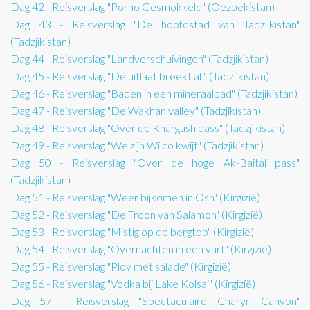
Dag 42 - Reisverslag "Porno Gesmokkeld" (Oezbekistan)
Dag 43 - Reisverslag "De hoofdstad van Tadzjikistan"
(Tadzjikistan)
Dag 44 - Reisverslag "Landverschuivingen" (Tadzjikistan)
Dag 45 - Reisverslag "De uitlaat breekt af" (Tadzjikistan)
Dag 46 - Reisverslag "Baden in een mineraalbad" (Tadzjikistan)
Dag 47 - Reisverslag "De Wakhan valley" (Tadzjikistan)
Dag 48 - Reisverslag "Over de Khargush pass" (Tadzjikistan)
Dag 49 - Reisverslag "We zijn Wilco kwijt" (Tadzjikistan)
Dag 50 - Reisverslag "Over de hoge Ak-Baital pass"
(Tadzjikistan)
Dag 51 - Reisverslag "Weer bijkomen in Osh" (Kirgizië)
Dag 52 - Reisverslag "De Troon van Salamon" (Kirgizië)
Dag 53 - Reisverslag "Mistig op de bergtop" (Kirgizië)
Dag 54 - Reisverslag "Overnachten in een yurt" (Kirgizië)
Dag 55 - Reisverslag "Plov met salade" (Kirgizië)
Dag 56 - Reisverslag "Vodka bij Lake Kolsai" (Kirgizië)
Dag 57 - Reisverslag "Spectaculaire Charyn Canyon"