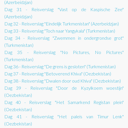
(Azerbeidzjan)
Dag 31 - Reisverslag "Vast op de Kaspische Zee"
(Azerbeidzjan)
Dag 32 - Reisverslag "Eindelijk Turkmenistan" (Azerbeidzjan)
Dag 33 - Reisverslag "Toch naar Yangykala" (Turkmenistan)
Dag 34 - Reisverslag "Zwemmen in ondergrondse grot"
(Turkmenistan)
Dag 35 - Reisverslag "No Pictures, No Pictures"
(Turkmenistan)
Dag 36 - Reisverslag "De grens is gesloten" (Turkmenistan)
Dag 37 - Reisverslag "Betoverend Khiva" (Oezbekistan)
Dag 38 - Reisverslag "Dwalen door oud Khiva" (Oezbekistan)
Dag 39 - Reisverslag "Door de Kyzylkoem woestijn"
(Oezbekistan)
Dag 40 - Reisverslag "Het Samarkend Registan plein"
(Oezbekistan)
Dag 41 - Reisverslag "Het paleis van Timur Lenk"
(Oezbekistan)