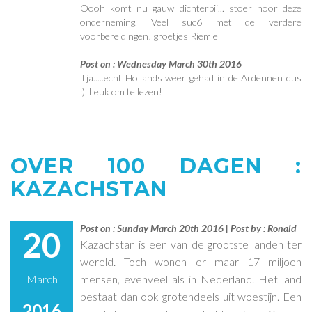
Oooh komt nu gauw dichterbij... stoer hoor deze
onderneming. Veel suc6 met de verdere
voorbereidingen! groetjes Riemie
Post on : Wednesday March 30th 2016
Tja.....echt Hollands weer gehad in de Ardennen dus
:). Leuk om te lezen!
OVER 100 DAGEN :
KAZACHSTAN
Post on : Sunday March 20th 2016 | Post by : Ronald
20
Kazachstan is een van de grootste landen ter
wereld. Toch wonen er maar 17 miljoen
March
mensen, evenveel als in Nederland. Het land
bestaat dan ook grotendeels uit woestijn. Een
2016