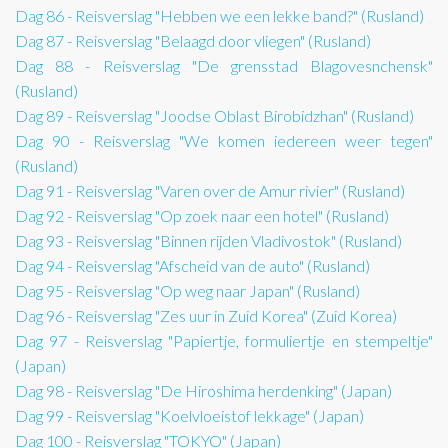
Dag 86 - Reisverslag "Hebben we een lekke band?" (Rusland)
Dag 87 - Reisverslag "Belaagd door vliegen" (Rusland)
Dag 88 - Reisverslag "De grensstad Blagovesnchensk"
(Rusland)
Dag 89 - Reisverslag "Joodse Oblast Birobidzhan" (Rusland)
Dag 90 - Reisverslag "We komen iedereen weer tegen"
(Rusland)
Dag 91 - Reisverslag "Varen over de Amur rivier" (Rusland)
Dag 92 - Reisverslag "Op zoek naar een hotel" (Rusland)
Dag 93 - Reisverslag "Binnen rijden Vladivostok" (Rusland)
Dag 94 - Reisverslag "Afscheid van de auto" (Rusland)
Dag 95 - Reisverslag "Op weg naar Japan" (Rusland)
Dag 96 - Reisverslag "Zes uur in Zuid Korea" (Zuid Korea)
Dag 97 - Reisverslag "Papiertje, formuliertje en stempeltje"
(Japan)
Dag 98 - Reisverslag "De Hiroshima herdenking" (Japan)
Dag 99 - Reisverslag "Koelvloeistof lekkage" (Japan)
Dag 100 - Reisverslag "TOKYO" (Japan)