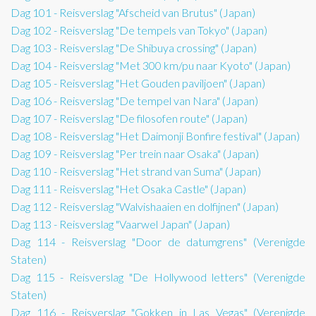
Dag 101 - Reisverslag "Afscheid van Brutus" (Japan)
Dag 102 - Reisverslag "De tempels van Tokyo" (Japan)
Dag 103 - Reisverslag "De Shibuya crossing" (Japan)
Dag 104 - Reisverslag "Met 300 km/pu naar Kyoto" (Japan)
Dag 105 - Reisverslag "Het Gouden paviljoen" (Japan)
Dag 106 - Reisverslag "De tempel van Nara" (Japan)
Dag 107 - Reisverslag "De filosofen route" (Japan)
Dag 108 - Reisverslag "Het Daimonji Bonfire festival" (Japan)
Dag 109 - Reisverslag "Per trein naar Osaka" (Japan)
Dag 110 - Reisverslag "Het strand van Suma" (Japan)
Dag 111 - Reisverslag "Het Osaka Castle" (Japan)
Dag 112 - Reisverslag "Walvishaaien en dolfijnen" (Japan)
Dag 113 - Reisverslag "Vaarwel Japan" (Japan)
Dag 114 - Reisverslag "Door de datumgrens" (Verenigde
Staten)
Dag 115 - Reisverslag "De Hollywood letters" (Verenigde
Staten)
Dag 116 - Reisverslag "Gokken in Las Vegas" (Verenigde