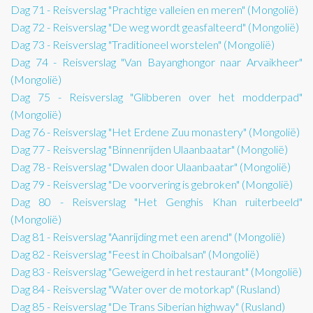
Dag 71 - Reisverslag "Prachtige valleien en meren" (Mongolië)
Dag 72 - Reisverslag "De weg wordt geasfalteerd" (Mongolië)
Dag 73 - Reisverslag "Traditioneel worstelen" (Mongolië)
Dag 74 - Reisverslag "Van Bayanghongor naar Arvaikheer"
(Mongolië)
Dag 75 - Reisverslag "Glibberen over het modderpad"
(Mongolië)
Dag 76 - Reisverslag "Het Erdene Zuu monastery" (Mongolië)
Dag 77 - Reisverslag "Binnenrijden Ulaanbaatar" (Mongolië)
Dag 78 - Reisverslag "Dwalen door Ulaanbaatar" (Mongolië)
Dag 79 - Reisverslag "De voorvering is gebroken" (Mongolië)
Dag 80 - Reisverslag "Het Genghis Khan ruiterbeeld"
(Mongolië)
Dag 81 - Reisverslag "Aanrijding met een arend" (Mongolië)
Dag 82 - Reisverslag "Feest in Choibalsan" (Mongolië)
Dag 83 - Reisverslag "Geweigerd in het restaurant" (Mongolië)
Dag 84 - Reisverslag "Water over de motorkap" (Rusland)
Dag 85 - Reisverslag "De Trans Siberian highway" (Rusland)