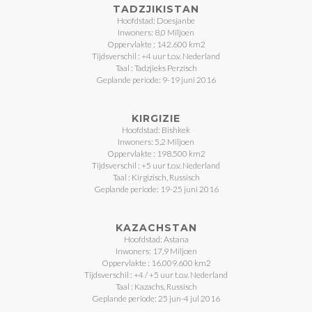
TADZJIKISTAN
Hoofdstad: Doesjanbe
Inwoners: 8,0 Miljoen
Oppervlakte : 142.600 km2
Tijdsverschil : +4 uur t.o.v. Nederland
Taal : Tadzjieks Perzisch
Geplande periode: 9-19 juni 2016
KIRGIZIE
Hoofdstad: Bishkek
Inwoners: 5,2 Miljoen
Oppervlakte : 198.500 km2
Tijdsverschil : +5 uur t.o.v. Nederland
Taal : Kirgizisch, Russisch
Geplande periode: 19-25 juni 2016
KAZACHSTAN
Hoofdstad: Astana
Inwoners: 17,9 Miljoen
Oppervlakte : 16.009.600 km2
Tijdsverschil : +4 / +5 uur t.o.v. Nederland
Taal : Kazachs, Russisch
Geplande periode: 25 jun-4 jul 2016