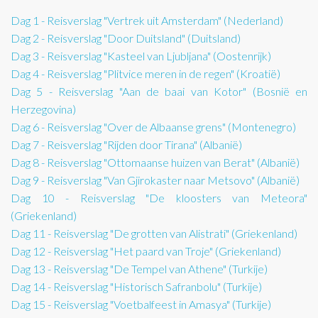
Dag 1 - Reisverslag "Vertrek uit Amsterdam" (Nederland)
Dag 2 - Reisverslag "Door Duitsland" (Duitsland)
Dag 3 - Reisverslag "Kasteel van Ljubljana" (Oostenrijk)
Dag 4 - Reisverslag "Plitvice meren in de regen" (Kroatië)
Dag 5 - Reisverslag "Aan de baai van Kotor" (Bosnië en
Herzegovina)
Dag 6 - Reisverslag "Over de Albaanse grens" (Montenegro)
Dag 7 - Reisverslag "Rijden door Tirana" (Albanië)
Dag 8 - Reisverslag "Ottomaanse huizen van Berat" (Albanië)
Dag 9 - Reisverslag "Van Gjirokaster naar Metsovo" (Albanië)
Dag 10 - Reisverslag "De kloosters van Meteora"
(Griekenland)
Dag 11 - Reisverslag "De grotten van Alistrati" (Griekenland)
Dag 12 - Reisverslag "Het paard van Troje" (Griekenland)
Dag 13 - Reisverslag "De Tempel van Athene" (Turkije)
Dag 14 - Reisverslag "Historisch Safranbolu" (Turkije)
Dag 15 - Reisverslag "Voetbalfeest in Amasya" (Turkije)