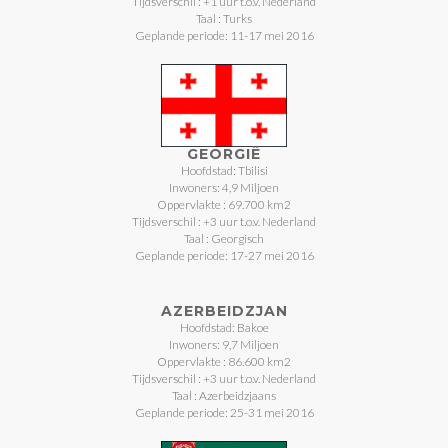
Tijdsverschil : +1 uur t.o.v. Nederland
Taal : Turks
Geplande periode: 11-17 mei 2016
GEORGIË
Hoofdstad: Tbilisi
Inwoners: 4,9 Miljoen
Oppervlakte : 69.700 km2
Tijdsverschil : +3 uur t.o.v. Nederland
Taal : Georgisch
Geplande periode: 17-27 mei 2016
AZERBEIDZJAN
Hoofdstad: Bakoe
Inwoners: 9,7 Miljoen
Oppervlakte : 86.600 km2
Tijdsverschil : +3 uur t.o.v. Nederland
Taal : Azerbeidzjaans
Geplande periode: 25-31 mei 2016