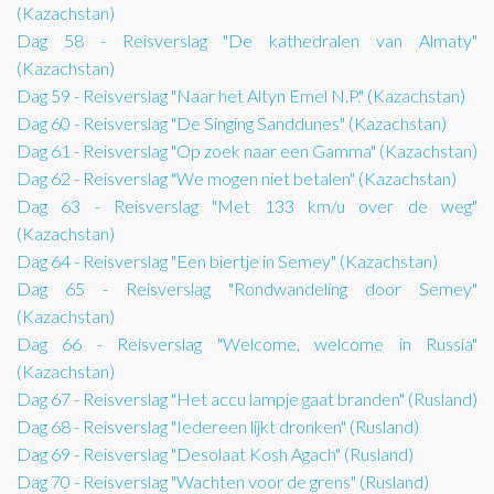
(Kazachstan)
Dag 58 - Reisverslag "De kathedralen van Almaty"
(Kazachstan)
Dag 59 - Reisverslag "Naar het Altyn Emel N.P." (Kazachstan)
Dag 60 - Reisverslag "De Singing Sanddunes" (Kazachstan)
Dag 61 - Reisverslag "Op zoek naar een Gamma" (Kazachstan)
Dag 62 - Reisverslag "We mogen niet betalen" (Kazachstan)
Dag 63 - Reisverslag "Met 133 km/u over de weg"
(Kazachstan)
Dag 64 - Reisverslag "Een biertje in Semey" (Kazachstan)
Dag 65 - Reisverslag "Rondwandeling door Semey"
(Kazachstan)
Dag 66 - Reisverslag "Welcome, welcome in Russia"
(Kazachstan)
Dag 67 - Reisverslag "Het accu lampje gaat branden" (Rusland)
Dag 68 - Reisverslag "Iedereen lijkt dronken" (Rusland)
Dag 69 - Reisverslag "Desolaat Kosh Agach" (Rusland)
Dag 70 - Reisverslag "Wachten voor de grens" (Rusland)