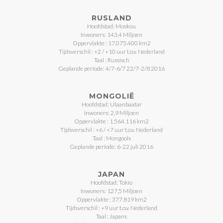
RUSLAND
Hoofdstad: Moskou
Inwoners: 143,4 Miljoen
Oppervlakte : 17.075.400 km2
Tijdsverschil : +2 / +10 uur t.o.v. Nederland
Taal : Russisch
Geplande periode: 4/7-6/7 22/7-2/8 2016
MONGOLIË
Hoofdstad: Ulaanbaatar
Inwoners: 2,9 Miljoen
Oppervlakte : 1.564.116 km2
Tijdsverschil : +6 / +7 uur t.o.v. Nederland
Taal : Mongools
Geplande periode: 6-22 juli 2016
JAPAN
Hoofdstad: Tokio
Inwoners: 127,5 Miljoen
Oppervlakte : 377.819 km2
Tijdsverschil : +9 uur t.o.v. Nederland
Taal : Japans