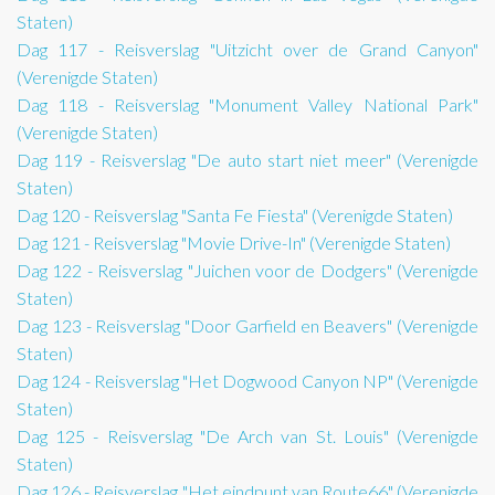
Staten)
Dag 117 - Reisverslag "Uitzicht over de Grand Canyon"
(Verenigde Staten)
Dag 118 - Reisverslag "Monument Valley National Park"
(Verenigde Staten)
Dag 119 - Reisverslag "De auto start niet meer" (Verenigde
Staten)
Dag 120 - Reisverslag "Santa Fe Fiesta" (Verenigde Staten)
Dag 121 - Reisverslag "Movie Drive-In" (Verenigde Staten)
Dag 122 - Reisverslag "Juichen voor de Dodgers" (Verenigde
Staten)
Dag 123 - Reisverslag "Door Garfield en Beavers" (Verenigde
Staten)
Dag 124 - Reisverslag "Het Dogwood Canyon NP" (Verenigde
Staten)
Dag 125 - Reisverslag "De Arch van St. Louis" (Verenigde
Staten)
Dag 126 - Reisverslag "Het eindpunt van Route66" (Verenigde