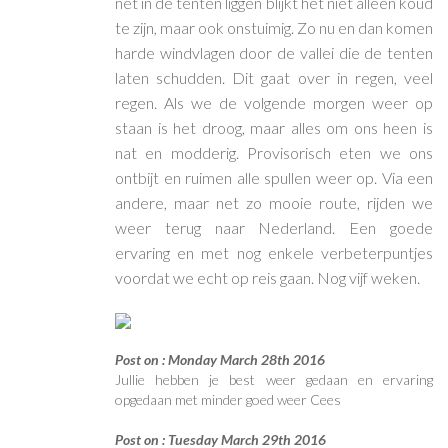
net in de tenten liggen blijkt het niet alleen koud
te zijn, maar ook onstuimig. Zo nu en dan komen
harde windvlagen door de vallei die de tenten
laten schudden. Dit gaat over in regen, veel
regen. Als we de volgende morgen weer op
staan is het droog, maar alles om ons heen is
nat en modderig. Provisorisch eten we ons
ontbijt en ruimen alle spullen weer op. Via een
andere, maar net zo mooie route, rijden we
weer terug naar Nederland. Een goede
ervaring en met nog enkele verbeterpuntjes
voordat we echt op reis gaan. Nog vijf weken.
Post on : Monday March 28th 2016
Jullie hebben je best weer gedaan en ervaring
opgedaan met minder goed weer Cees
Post on : Tuesday March 29th 2016