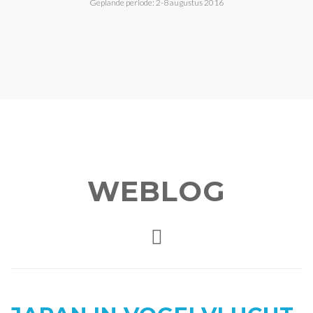
Geplande periode: 2-8 augustus 2016
WEBLOG