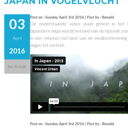
JAPAN IN VOGELVLUCHT
Post on : Sunday April 3rd 2016 | Post by : Ronald
03
De onderstaande video staat geheel in het
bijzondere wijze wordt het land van de rijzende zo
April
in vier minuten het land van de eindbestemming
dagen tot vertrek.
2016
By: Ronald
Post on : Sunday April 3rd 2016 | Post by : Ronald