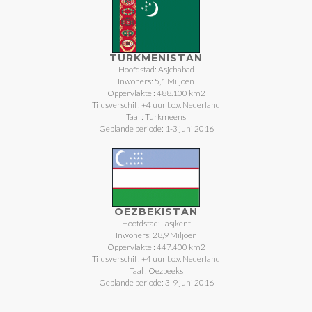
TURKMENISTAN
Hoofdstad: Asjchabad
Inwoners: 5,1 Miljoen
Oppervlakte : 488.100 km2
Tijdsverschil : +4 uur t.o.v. Nederland
Taal : Turkmeens
Geplande periode: 1-3 juni 2016
OEZBEKISTAN
Hoofdstad: Tasjkent
Inwoners: 28,9 Miljoen
Oppervlakte : 447.400 km2
Tijdsverschil : +4 uur t.o.v. Nederland
Taal : Oezbeeks
Geplande periode: 3-9 juni 2016