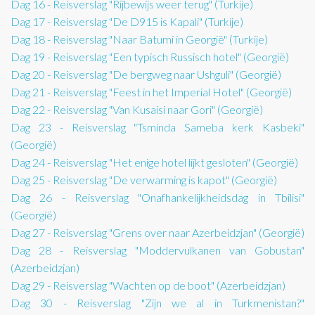
Dag 16 - Reisverslag "Rijbewijs weer terug" (Turkije)
Dag 17 - Reisverslag "De D915 is Kapali" (Turkije)
Dag 18 - Reisverslag "Naar Batumi in Georgië" (Turkije)
Dag 19 - Reisverslag "Een typisch Russisch hotel" (Georgië)
Dag 20 - Reisverslag "De bergweg naar Ushguli" (Georgië)
Dag 21 - Reisverslag "Feest in het Imperial Hotel" (Georgië)
Dag 22 - Reisverslag "Van Kusaisi naar Gori" (Georgië)
Dag 23 - Reisverslag "Tsminda Sameba kerk Kasbeki"
(Georgië)
Dag 24 - Reisverslag "Het enige hotel lijkt gesloten" (Georgië)
Dag 25 - Reisverslag "De verwarming is kapot" (Georgië)
Dag 26 - Reisverslag "Onafhankelijkheidsdag in Tbilisi"
(Georgië)
Dag 27 - Reisverslag "Grens over naar Azerbeidzjan" (Georgië)
Dag 28 - Reisverslag "Moddervulkanen van Gobustan"
(Azerbeidzjan)
Dag 29 - Reisverslag "Wachten op de boot" (Azerbeidzjan)
Dag 30 - Reisverslag "Zijn we al in Turkmenistan?"