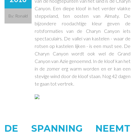
van de hoogtepunten van het land is de Charyn
Canyon. Een diepe kloof in het verder vlakke
steppeland, ten oosten van Almaty. De
By: Ronald
bijzondere roodachtige kleur geven de
rotsformaties van de Charyn Canyon iets
spectaculairs. De vallei van kastelen - waar de
rotsen op kastelen lijken - is een must see. De
Charyn Canyon wordt ook wel de Grand
Canyon van Azie genoemnd. In de kloof kan het
in de zomer erg warm worden en er kan een
stevige wind door de kloof staan. Nog 42 dagen
te gaan tot vertrek.
DE SPANNING NEEMT